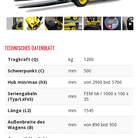
TECHNISCHES DATENBLATT
Tragkraft (Q)
kg
1200
Schwerpunkt (C)
mm
500
Hub min/max (h3)
mm
von 2900 bist 5700
Seriengabeln
FEM IIA / 1000 x 100 x
mm
(Typ/LxFxS)
35
Länge (L2)
mm
1545
Außenbreite des
mm
von 890 bist 950
Wagens (B)