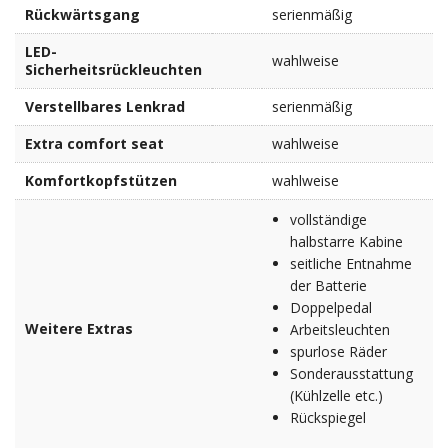
Rückwärtsgang
serienmäßig
LED-
wahlweise
Sicherheitsrückleuchten
Verstellbares Lenkrad
serienmäßig
Extra comfort seat
wahlweise
Komfortkopfstützen
wahlweise
vollständige
halbstarre Kabine
seitliche Entnahme
der Batterie
Doppelpedal
Weitere Extras
Arbeitsleuchten
spurlose Räder
Sonderausstattung
(Kühlzelle etc.)
Rückspiegel