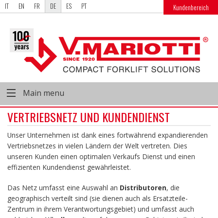
IT
EN
FR
DE
ES
PT
Kundenbereich
Main menu
VERTRIEBSNETZ UND KUNDENDIENST
Unser Unternehmen ist dank eines fortwährend expandierenden
Vertriebsnetzes in vielen Ländern der Welt vertreten. Dies
unseren Kunden einen optimalen Verkaufs Dienst und einen
effizienten Kundendienst gewährleistet.
Das Netz umfasst eine Auswahl an
Distributoren
, die
geographisch verteilt sind (sie dienen auch als Ersatzteile-
Zentrum in ihrem Verantwortungsgebiet) und umfasst auch