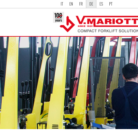
IT
EN
FR
DE
ES
PT