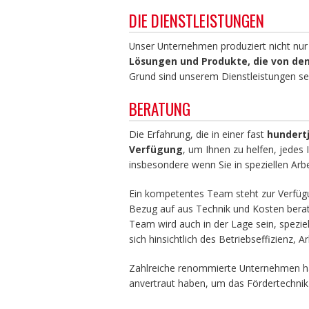
DIE DIENSTLEISTUNGEN
Unser Unternehmen produziert nicht nu
Lösungen und Produkte, die von den
Grund sind unserem Dienstleistungen seh
BERATUNG
Die Erfahrung, die in einer fast
hundertj
Verfügung
, um Ihnen zu helfen, jedes
insbesondere wenn Sie in speziellen A
Ein kompetentes Team steht zur Verfügu
Bezug auf aus Technik und Kosten bera
Team wird auch in der Lage sein, spezie
sich hinsichtlich des Betriebseffizienz, 
Zahlreiche renommierte Unternehmen h
anvertraut haben, um das Fördertechnik