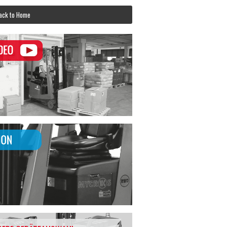
ck to Home