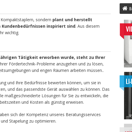
Ba
r Kompaktstaplern, sondern
plant und herstellt
 Kundenbedürfnissen inspiriert sind
. Aus diesem
r wichtig.
ährigen Tätigkeit erworben wurde, steht zu Ihrer
 Ihrer Fördertechnik-Probleme anzugehen und zu lösen,
rbeitsumgebungen und engen Räumen arbeiten müssen..
ng und Ihre Bedürfnisse bewerten können, um sie in
ten, und das passendste Gerät auswählen zu können. Das
lle maßgeschneiderte Lösungen für Sie zu entwickeln, die
Arbeitszeiten und Kosten als günstig erweisen.
aben sich der Kompetenz unseres Beratungsservices
 und Stapelung zu optimieren.