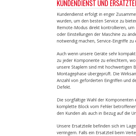
KUNDENDIENST UND ERSATZTEI
Kundendienst erfolgt in enger Zusammen
wurden, um den besten Service zu biete
Remote-Modus direkt kontrollieren, um 
oder Einstellungen der Maschine zu änder
notwendig machen, Service-Eingriffe zu 
Auch wenn unsere Geräte sehr kompakt 
zu jeder Komponente zu erleichtern, wo
unsere Staplern sind mit hochwertigen 
Montagephase übergeprüft. Die Wirksamk
Anzahl von geforderten Eingriffen und d
Defekt.
Die sorgfältige Wahl der Komponenten
komplette
Block
vom Fehler betroffene
den Kunden als auch in Bezug auf die Um
Unsere Ersatzteile befinden sich im Lag
verringern. Falls ein Ersatzteil beim Verte