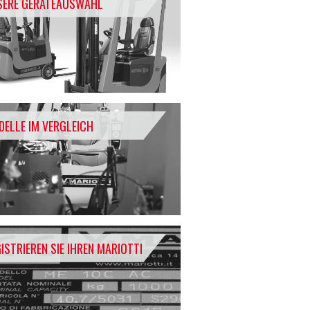
SERE GERÄTEAUSWAHL
ELLE IM VERGLEICH
ISTRIEREN SIE IHREN MARIOTTI