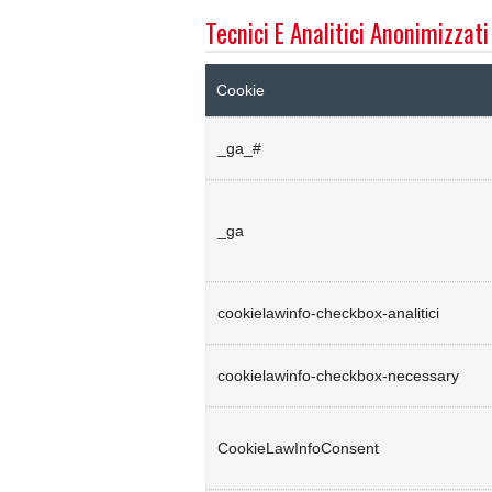
Tecnici E Analitici Anonimizzati
Cookie
_ga_#
_ga
cookielawinfo-checkbox-analitici
cookielawinfo-checkbox-necessary
CookieLawInfoConsent