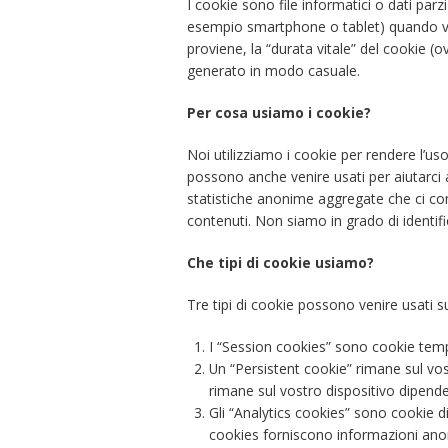
I cookie sono file informatici o dati parzi
esempio smartphone o tablet) quando visit
proviene, la “durata vitale” del cookie 
generato in modo casuale.
Per cosa usiamo i cookie?
Noi utilizziamo i cookie per rendere l’uso
possono anche venire usati per aiutarci a
statistiche anonime aggregate che ci con
contenuti. Non siamo in grado di identif
Che tipi di cookie usiamo?
Tre tipi di cookie possono venire usati s
I “Session cookies” sono cookie temp
Un “Persistent cookie” rimane sul v
rimane sul vostro dispositivo dipende
Gli “Analytics cookies” sono cookie d
cookies forniscono informazioni anoni