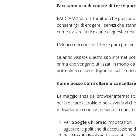
Facciamo uso di cookie di terze part
FACCIAMO uso di fornitori che possono al
consentirgli di erogare i servizi che sta
come evitare la ricezione di questi cooki
L’elenco dei cookie di terze parti present
Quando visitate questo sito internet potr
prima che vengano utilizzati in modo da p
potrebbero essere disponibili sul sito int
Come posso controllare o cancellare
La maggioranza dei browser internet son
per bloccare i cookie o per avvertirvi ch
e disattivare i cookie presenti su questo
Per
Google Chrome
: Impostazioni 
agestire le politiche di accettazione 
Per
Mozilla Firefox
: Strumenti -> Op