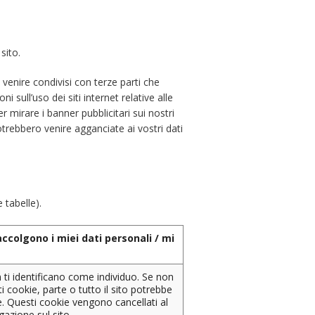
sito.
venire condivisi con terze parti che
 sull’uso dei siti internet relative alle
 mirare i banner pubblicitari sui nostri
otrebbero venire agganciate ai vostri dati
 tabelle).
ccolgono i miei dati personali / mi
 ti identificano come individuo. Se non
i cookie, parte o tutto il sito potrebbe
e. Questi cookie vengono cancellati al
gazione sul sito