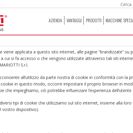
AZIENDA
VANTAGGI
PRODOTTI
MACCHINE SPECI
kie viene applicata a questo sito internet, alle pagine “brandizzate” su
 cui si fa accesso o che vengono utilizzate attraverso tali siti interne
MARIOTTI S.r.l.
cconsente all’utilizzo da parte nostra di cookie in conformità con la p
di cookie in questo modo, occorre impostare il proprio browser in mod
ookie che impieghiamo, ciò potrebbe influenzare l’esperienza dell’utente 
 diversi tipi di cookie che utilizziamo sul sito internet, insieme alla lo
 vostro dispositivo).