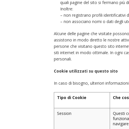
quali pagine del sito si fermano più d
Inoltre:
– non registrano profili identificativi d
– non associano nomi o dati degli uten
Alcune delle pagine che visitate possono
assistono in modo diretto le nostre attivi
persone che visitano questo sito internet
siti internet in modo ottimale. In ogni c
personali.
Cookie utilizzati su questo sito
In caso di bisogno, ulteriori informazioni 
Tipo di Cookie
Che cos
Session
Questi c
funziona
navigare 