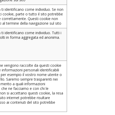
 ti identificano come individuo. Se non
i cookie, parte o tutto il sito potrebbe
le correttamente. Questi cookie non
 al termine della navigazione sul sito
ti identificano come individuo. Tutti i
olti in forma aggregata ed anonima.
he vengono raccolte da questi cookie
informazioni personali identificabili
, per esempio il vostro nome utente o
ilo. Saremo sempre trasparenti nei
n merito a quali informazioni
o che ne facciamo e con chi le
non si accettano questi cookie, la resa
sito internet potrebbe risultare
sso ai contenuti del sito potrebbe