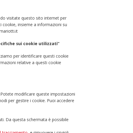
o visitate questo sito internet per
sti cookie, insieme a informazioni su
ariotti.it
cifiche sui cookie utilizzati”
orziamo per identificare questi cookie
rmazioni relative a questi cookie
 Potete modificare queste impostazioni
modi per gestire i cookie. Puoi accedere
uti. Da questa schermata è possibile
l tracciamento
, e rimuovere i singoli