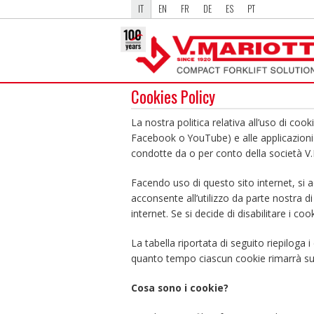
IT
EN
FR
DE
ES
PT
Cookies Policy
La nostra politica relativa all’uso di coo
Facebook o YouTube) e alle applicazioni a
condotte da o per conto della società V.
Facendo uso di questo sito internet, si a
acconsente all’utilizzo da parte nostra 
internet. Se si decide di disabilitare i c
La tabella riportata di seguito riepiloga i
quanto tempo ciascun cookie rimarrà sul
Cosa sono i cookie?