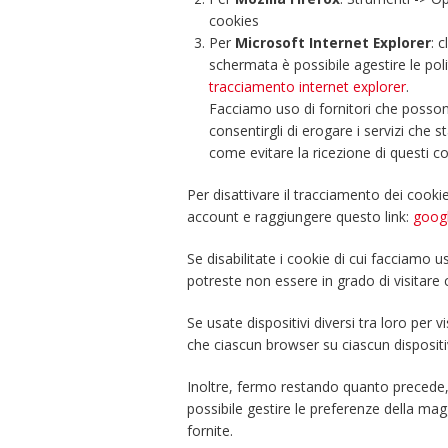
cookies
Per
Microsoft Internet Explorer
: 
schermata è possibile agestire le pol
tracciamento internet explorer
.
Facciamo uso di fornitori che posson
consentirgli di erogare i servizi che 
come evitare la ricezione di questi c
Per disattivare il tracciamento dei cooki
account e raggiungere questo link:
goog
Se disabilitate i cookie di cui facciamo 
potreste non essere in grado di visitare 
Se usate dispositivi diversi tra loro per 
che ciascun browser su ciascun dispositiv
Inoltre, fermo restando quanto precede, 
possibile gestire le preferenze della magg
fornite.