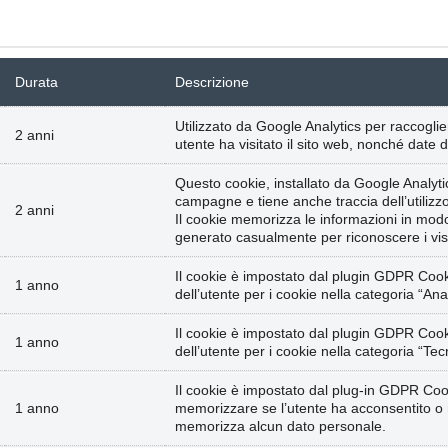
Durata
Descrizione
Utilizzato da Google Analytics per raccoglie
2 anni
utente ha visitato il sito web, nonché date d
Questo cookie, installato da Google Analytics,
campagne e tiene anche traccia dell’utilizzo d
2 anni
Il cookie memorizza le informazioni in m
generato casualmente per riconoscere i visit
Il cookie è impostato dal plugin GDPR Cook
1 anno
dell’utente per i cookie nella categoria “Anali
Il cookie è impostato dal plugin GDPR Cook
1 anno
dell’utente per i cookie nella categoria “Tecn
Il cookie è impostato dal plug-in GDPR Coo
1 anno
memorizzare se l’utente ha acconsentito o 
memorizza alcun dato personale.