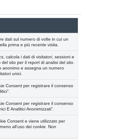
re dati sul numero di volte in cui un
ella prima e più recente visita.
 calcola i dati di visitatori, sessioni e
el sito per il report di analisi del sito.
odo anonimo e assegna un numero
atori unici.
ie Consent per registrare il consenso
tici”.
ie Consent per registrare il consenso
ici E Analitici Anonimizzati”.
kie Consent e viene utilizzato per
meno all’uso dei cookie. Non