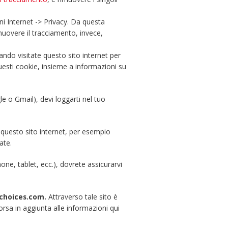
oni Internet -> Privacy. Da questa
imuovere il tracciamento, invece,
ndo visitate questo sito internet per
questi cookie, insieme a informazioni su
le o Gmail), devi loggarti nel tuo
u questo sito internet, per esempio
ate.
one, tablet, ecc.), dovrete assicurarvi
choices.com.
Attraverso tale sito è
sorsa in aggiunta alle informazioni qui