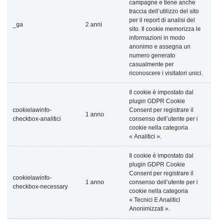
campagne e tiene anche
traccia dell’utilizzo del sito
per il report di analisi del
_ga
2 anni
sito. Il cookie memorizza le
informazioni in modo
anonimo e assegna un
numero generato
casualmente per
riconoscere i visitatori unici.
Il cookie è impostato dal
plugin GDPR Cookie
cookielawinfo-
Consent per registrare il
1 anno
checkbox-analitici
consenso dell’utente per i
cookie nella categoria
« Analitici ».
Il cookie è impostato dal
plugin GDPR Cookie
Consent per registrare il
cookielawinfo-
1 anno
consenso dell’utente per i
checkbox-necessary
cookie nella categoria
« Tecnici E Analitici
Anonimizzati ».