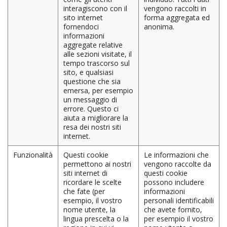
interagiscono con il
vengono raccolti in
sito internet
forma aggregata ed
fornendoci
anonima.
informazioni
aggregate relative
alle sezioni visitate, il
tempo trascorso sul
sito, e qualsiasi
questione che sia
emersa, per esempio
un messaggio di
errore. Questo ci
aiuta a migliorare la
resa dei nostri siti
internet.
Funzionalità
Questi cookie
Le informazioni che
permettono ai nostri
vengono raccolte da
siti internet di
questi cookie
ricordare le scelte
possono includere
che fate (per
informazioni
esempio, il vostro
personali identificabili
nome utente, la
che avete fornito,
lingua prescelta o la
per esempio il vostro