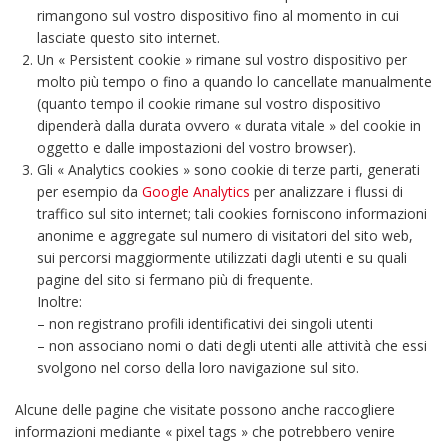
rimangono sul vostro dispositivo fino al momento in cui
lasciate questo sito internet.
Un « Persistent cookie » rimane sul vostro dispositivo per
molto più tempo o fino a quando lo cancellate manualmente
(quanto tempo il cookie rimane sul vostro dispositivo
dipenderà dalla durata ovvero « durata vitale » del cookie in
oggetto e dalle impostazioni del vostro browser).
Gli « Analytics cookies » sono cookie di terze parti, generati
per esempio da
Google Analytics
per analizzare i flussi di
traffico sul sito internet; tali cookies forniscono informazioni
anonime e aggregate sul numero di visitatori del sito web,
sui percorsi maggiormente utilizzati dagli utenti e su quali
pagine del sito si fermano più di frequente.
Inoltre:
– non registrano profili identificativi dei singoli utenti
– non associano nomi o dati degli utenti alle attività che essi
svolgono nel corso della loro navigazione sul sito.
Alcune delle pagine che visitate possono anche raccogliere
informazioni mediante « pixel tags » che potrebbero venire