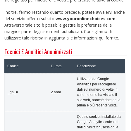
Inoltre, fermo restando quanto precede, potete avvalervi anche
del servizio offerto sul sito
www.youronlinechoices.com.
Attraverso tale sito è possibile gestire le preferenze della
maggior parte degli strumenti pubblicitari. Consigliamo di
utilizzare tale risorsa in aggiunta alle informazioni qui fornite.
Tecnici E Analitici Anonimizzati
Cookie
Durata
Descrizione
Utilizzato da Google
Analytics per raccogliere
dati sul numero di volte in
_ga_#
2 anni
cui un utente ha visitato il
sito web, nonché date della
prima e più recente visita.
Questo cookie, installato da
Google Analytics, calcola i
dati di visitatori, sessioni e