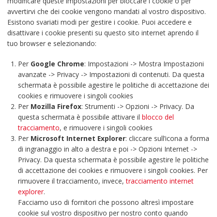
modificare queste impostazioni per bloccare i cookie o per
avvertirvi che dei cookie vengono mandati al vostro dispositivo.
Esistono svariati modi per gestire i cookie. Puoi accedere e
disattivare i cookie presenti su questo sito internet aprendo il
tuo browser e selezionando:
Per
Google Chrome
: Impostazioni -> Mostra Impostazioni
avanzate -> Privacy -> Impostazioni di contenuti. Da questa
schermata è possibile agestire le politiche di accettazione dei
cookies e rimuovere i singoli cookies
Per
Mozilla Firefox
: Strumenti -> Opzioni -> Privacy. Da
questa schermata è possibile attivare il
blocco del
tracciamento
, e rimuovere i singoli cookies
Per
Microsoft Internet Explorer
: cliccare sull’icona a forma
di ingranaggio in alto a destra e poi -> Opzioni Internet ->
Privacy. Da questa schermata è possibile agestire le politiche
di accettazione dei cookies e rimuovere i singoli cookies. Per
rimuovere il tracciamento, invece,
tracciamento internet
explorer
.
Facciamo uso di fornitori che possono altresì impostare
cookie sul vostro dispositivo per nostro conto quando