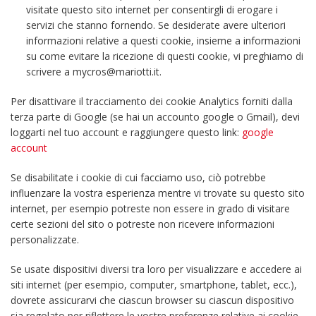
visitate questo sito internet per consentirgli di erogare i
servizi che stanno fornendo. Se desiderate avere ulteriori
informazioni relative a questi cookie, insieme a informazioni
su come evitare la ricezione di questi cookie, vi preghiamo di
scrivere a mycros@mariotti.it.
Per disattivare il tracciamento dei cookie Analytics forniti dalla
terza parte di Google (se hai un accounto google o Gmail), devi
loggarti nel tuo account e raggiungere questo link:
google
account
Se disabilitate i cookie di cui facciamo uso, ciò potrebbe
influenzare la vostra esperienza mentre vi trovate su questo sito
internet, per esempio potreste non essere in grado di visitare
certe sezioni del sito o potreste non ricevere informazioni
personalizzate.
Se usate dispositivi diversi tra loro per visualizzare e accedere ai
siti internet (per esempio, computer, smartphone, tablet, ecc.),
dovrete assicurarvi che ciascun browser su ciascun dispositivo
sia regolato per riflettere le vostre preferenze relative ai cookie.