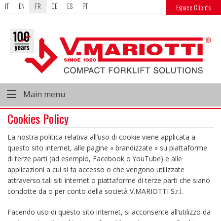
IT
EN
FR
DE
ES
PT
Espace Clients
Main menu
Cookies Policy
La nostra politica relativa all’uso di cookie viene applicata a
questo sito internet, alle pagine « brandizzate » su piattaforme
di terze parti (ad esempio, Facebook o YouTube) e alle
applicazioni a cui si fa accesso o che vengono utilizzate
attraverso tali siti internet o piattaforme di terze parti che siano
condotte da o per conto della società V.MARIOTTI S.r.l.
Facendo uso di questo sito internet, si acconsente all’utilizzo da