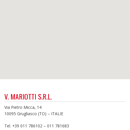
V. MARIOTTI S.R.L.
Via Pietro Micca, 14
10095 Grugliasco (TO) – I​TALIE
Tel. +39 011 786102 – 011 781683