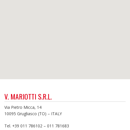
V. MARIOTTI S.R.L.
Via Pietro Micca, 14
10095 Grugliasco (TO) – I​TALY​
Tel. +39 011 786102 – 011 781683