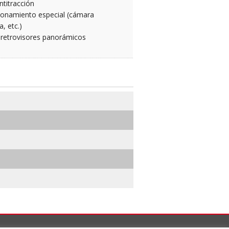
titracción
ionamiento especial (cámara
a, etc.)
 retrovisores panorámicos