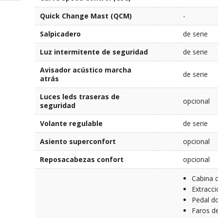
Quick Change Mast (QCM)
-
Salpicadero
de serie
Luz intermitente de seguridad
de serie
Avisador acústico marcha
de serie
atrás
Luces leds traseras de
opcional
seguridad
Volante regulable
de serie
Asiento superconfort
opcional
Reposacabezas confort
opcional
Cabina 
Extracci
Pedal d
Faros de