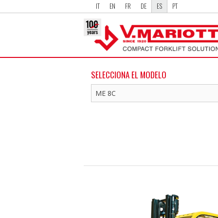
IT
EN
FR
DE
ES
PT
SELECCIONA EL MODELO