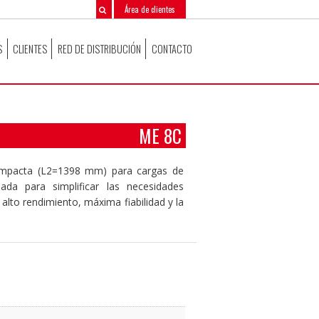
Área de clientes
S
CLIENTES
RED DE DISTRIBUCIÓN
CONTACTO
ME 8C
 compacta (L2=1398 mm) para cargas de
da para simplificar las necesidades
alto rendimiento, máxima fiabilidad y la