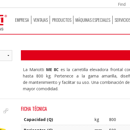
EMPRESA
VENTAJAS
PRODUCTOS
MÁQUINAS ESPECIALES
SERVICIO
La Mariotti
ME 8C
es la carretilla elevadora frontal
hasta 800 kg. Pertenece a la gama amarilla, diseña
de mantenimiento y facilitar su uso. Una combinación de 
mayor comodidad.
FICHA TÉCNICA
Capacidad (Q)
kg
800