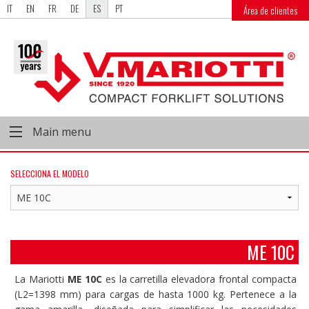
IT
EN
FR
DE
ES
PT
Área de clientes
Main menu
SELECCIONA EL MODELO
ME 10C
La Mariotti
ME 10C
es la carretilla elevadora frontal compacta
(L2=1398 mm) para cargas de hasta 1000 kg. Pertenece a la