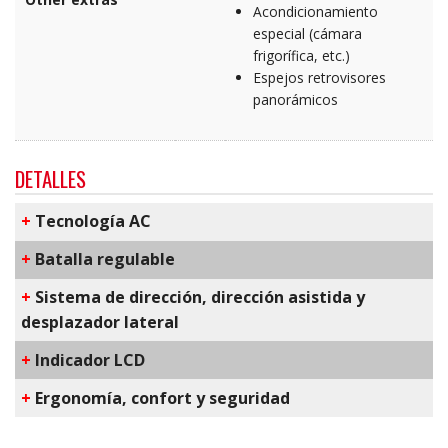
Acondicionamiento
especial (cámara
frigorífica, etc.)
Espejos retrovisores
panorámicos
DETALLES
+
T​ecnología AC
+
Batalla regulable
+
Sistema de dirección, dirección asistida y
desplazador lateral
+
​Indicador LCD
+
E​rgonomía, confort y seguridad