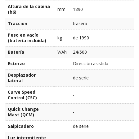
Altura de la cabina
mm
1890
(h6)
Tracción
trasera
Peso en vacío
kg
de 1990
(batería incluida)
Batería
V/Ah
24/500
Esterzo
Dirección asistida
Desplazador
de serie
lateral
Curve Speed
-
Control (CSC)
Quick Change
-
Mast (QCM)
Salpicadero
de serie
Luz intermitente