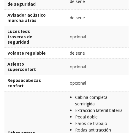
de serie
de seguridad
Avisador acústico
de serie
marcha atrás
Luces leds
traseras de
opcional
seguridad
Volante regulable
de serie
Asiento
opcional
superconfort
Reposacabezas
opcional
confort
Cabina completa
semirigida
Extracción lateral batería
Pedal doble
Faros de trabajo
Rodas antitracción
Other extras