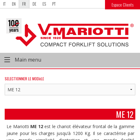
IT
EN
FR
DE
ES
PT
Espace Clients
Main menu
SELECTIONNER LE MODèLE
ME 12
Le Mariotti
ME 12
est le chariot élévateur frontal de la gamme
jaune pour les charges jusqu’à 1200 Kg. Il se caractérise par