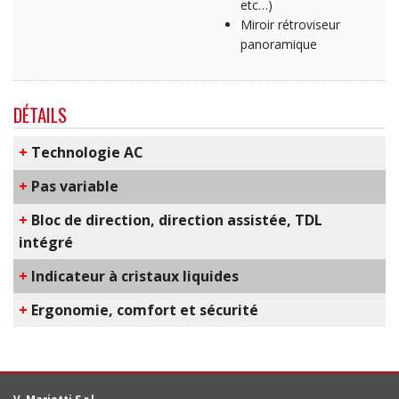
etc…)
Miroir rétroviseur
panoramique
DÉTAILS
+
T​echnologie AC
+
​Pas variable
+
Bloc de direction, direction assistée, TDL
intégré
+
Indicateur à cristaux liquides
+
​Ergonomie, comfort et sécurité