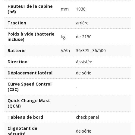
Hauteur de la cabine
mm
1938
(h6)
Traction
arrière
Poids à vide (batterie
kg
de 2150
incluse)
Batterie
V/Ah
36/375 -36/500
Direction
Assistée
Déplacement latéral
de série
Curve Speed Control
-
(CSC)
Quick Change Mast
-
(QCM)
Tableau de bord
check panel
Clignotant de
de série
sécurité