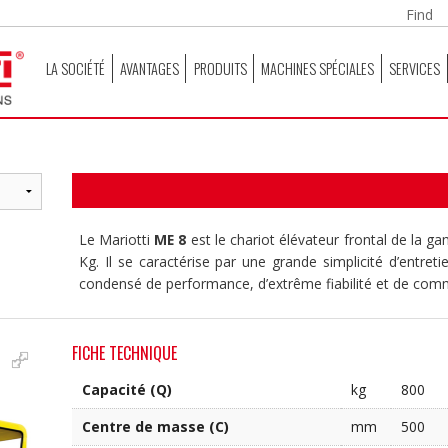
LA SOCIÉTÉ
AVANTAGES
PRODUITS
MACHINES SPÉCIALES
SERVICES
Le Mariotti
ME 8
est le chariot élévateur frontal de la 
Kg. Il se caractérise par une grande simplicité d’entretie
condensé de performance, d’extrême fiabilité et de com
FICHE TECHNIQUE
Capacité (Q)
kg
800
Centre de masse (C)
mm
500