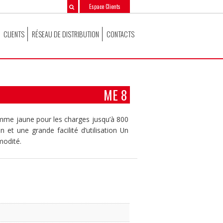
Espace Clients
CLIENTS
RÉSEAU DE DISTRIBUTION
CONTACTS
ME 8
gamme jaune pour les charges jusqu’à 800
n et une grande facilité d’utilisation Un
modité.