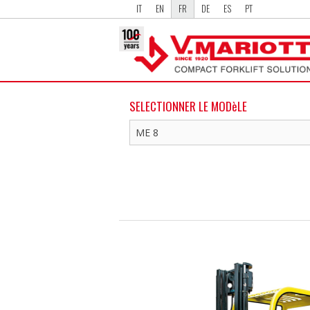
IT
EN
FR
DE
ES
PT
SELECTIONNER LE MODèLE