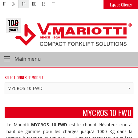
IT
EN
FR
DE
ES
PT
Espace Clients
Main menu
SELECTIONNER LE MODèLE
MYCROS 10 FWD
Le Mariotti
MYCROS 10 FWD
est le chariot élévateur frontal
haut de gamme pour les charges jusqu’à 1000 Kg dans la