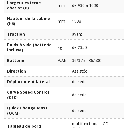
Largeur externe
mm
de 930 à 1030
chariot (B)
Hauteur de la cabine
mm
1998
(h6)
Traction
avant
Poids à vide (batterie
kg
de 2350
incluse)
Batterie
V/Ah
36/375 - 36/500
Direction
Assistée
Déplacement latéral
de série
Curve Speed Control
de série
(CSC)
Quick Change Mast
de série
(QCM)
multifunctional LCD
Tableau de bord