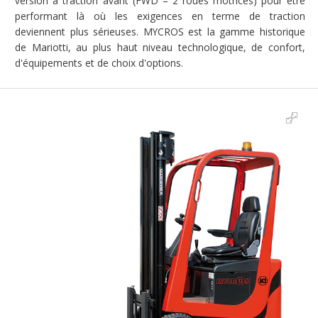
version à traction avant (FWD – 2 roues motrices) pour être
performant là où les exigences en terme de traction
deviennent plus sérieuses. MYCROS est la gamme historique
de Mariotti, au plus haut niveau technologique, de confort,
d'équipements et de choix d'options.