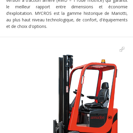
version à traction arrière (RWD – 1 roue motrice) qui garantit
le meilleur rapport entre dimensions et économie
d’exploitation. MYCROS est la gamme historique de Mariotti,
au plus haut niveau technologique, de confort, d'équipements
et de choix d'options.