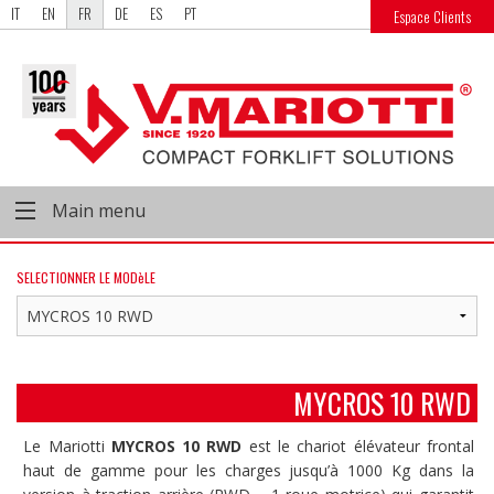
IT
EN
FR
DE
ES
PT
Espace Clients
Main menu
SELECTIONNER LE MODèLE
MYCROS 10 RWD
Le Mariotti
MYCROS 10 RWD
est le chariot élévateur frontal
haut de gamme pour les charges jusqu’à 1000 Kg dans la