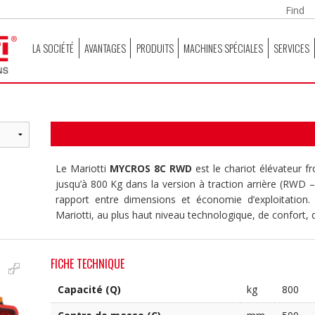
LA SOCIÉTÉ
AVANTAGES
PRODUITS
MACHINES SPÉCIALES
SERVICES
Le Mariotti
MYCROS 8C RWD
est le chariot élévateur 
jusqu’à 800 Kg dans la version à traction arrière (RWD – 
rapport entre dimensions et économie d’exploitatio
Mariotti, au plus haut niveau technologique, de confort, 
FICHE TECHNIQUE
Capacité (Q)
kg
800