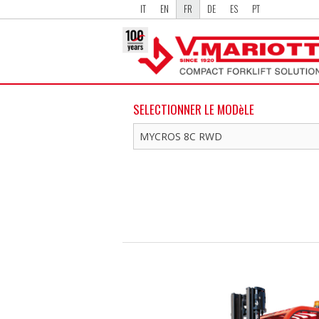
IT
EN
FR
DE
ES
PT
SELECTIONNER LE MODèLE