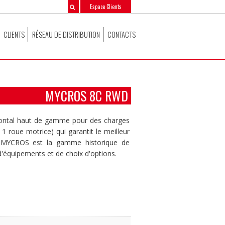
Espace Clients
CLIENTS
RÉSEAU DE DISTRIBUTION
CONTACTS
MYCROS 8C RWD
frontal haut de gamme pour des charges
1 roue motrice) qui garantit le meilleur
n. MYCROS est la gamme historique de
d'équipements et de choix d'options.