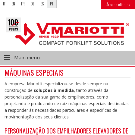
IT
EN
FR
DE
ES
PT
Área de clientes
Main menu
MÁQUINAS ESPECIAIS
A empresa Mariotti especializou-se desde sempre na
construção de
soluções à medida
, tanto através da
personalização da sua gama de empilhadores, como
projetando e produzindo de raiz máquinas especiais destinadas
a responder às necessidades particulares e específicas de
movimentação dos seus clientes.
PERSONALIZAÇÃO DOS EMPILHADORES ELEVADORES DE