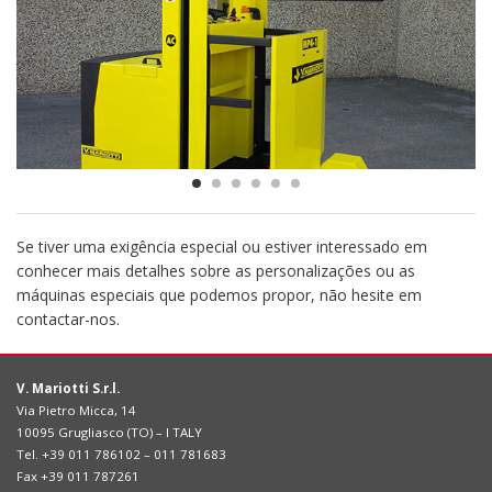
Se tiver uma exigência especial ou estiver interessado em
conhecer mais detalhes sobre as personalizações ou as
máquinas especiais que podemos propor, não hesite em
contactar-nos.
V. Mariotti S.r.l.
Via Pietro Micca, 14
10095 Grugliasco (TO) – I TALY
Tel. +39 011 786102 – 011 781683
Fax +39 011 787261