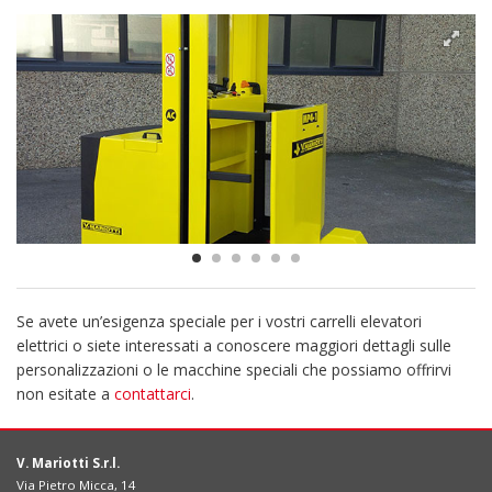
Se avete un’esigenza speciale per i vostri carrelli elevatori
elettrici o siete interessati a conoscere maggiori dettagli sulle
personalizzazioni o le macchine speciali che possiamo offrirvi
non esitate a
contattarci
.
V. Mariotti S.r.l.
Via Pietro Micca, 14