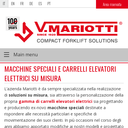
IT
EN
FR
DE
ES
PT
Area riservata
Main menu
MACCHINE SPECIALI E CARRELLI ELEVATORI
ELETTRICI SU MISURA
L’azienda Mariotti è da sempre specializzata nella realizzazione
di
soluzioni su misura
, sia attraverso la personalizzazione della
propria
gamma di carrelli elevatori elettrici
sia progettando
e producendo ex-novo
macchine speciali
destinate a
rispondere alle necessità particolari e specifiche di
movimentazione dei suoi clienti. In più occasioni nel corso degli
anni abbiamo apportato modifiche ai nostri modelli e progettato