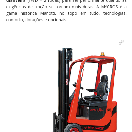
dianteira
(FWD – 2 rodas) para ser performante quando as
exigências de tração se tornam mais duras. A MYCROS é a
gama histórica Mariotti, no topo em tudo, tecnologias,
conforto, dotações e opcionais.