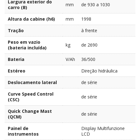
Largura exterior do
mm
de 930 a 1030
carro (B)
Altura da cabine (h6)
mm
1998
Tração
à frente
Peso em vazio
kg
de 2690
(bateria incluída)
Bateria
V/Ah
36/500
Estéreo
Direção hidráulica
Deslocamento lateral
de série
Curve Speed Control
de série
(CSC)
Quick Change Mast
de série
(QCM)
Painel de
Display Multifunzione
instrumentos
LCD