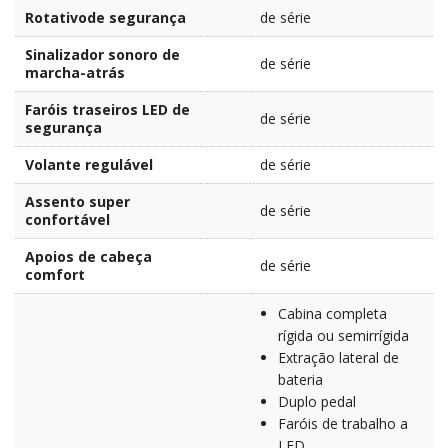
Rotativode segurança
de série
Sinalizador sonoro de
de série
marcha-atrás
Faróis traseiros LED de
de série
segurança
Volante regulável
de série
Assento super
de série
confortável
Apoios de cabeça
de série
comfort
Cabina completa
rígida ou semirrígida
Extração lateral de
bateria
Duplo pedal
Faróis de trabalho a
LED