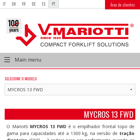
IT
EN
FR
DE
ES
PT
Área de clientes
Main menu
SELECIONE O MODELO
MYCROS 13 FWD
O Mariotti
MYCROS 13 FWD
é o empilhador frontal topo de
gama para capacidades até a 1300 kg, na versão de
tração