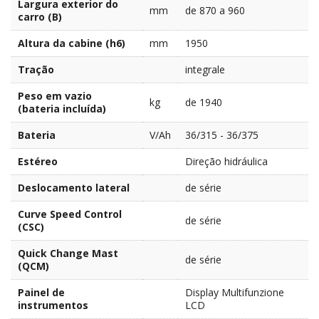
Largura exterior do
mm
de 870 a 960
carro (B)
Altura da cabine (h6)
mm
1950
Tração
integrale
Peso em vazio
kg
de 1940
(bateria incluída)
Bateria
V/Ah
36/315 - 36/375
Estéreo
Direção hidráulica
Deslocamento lateral
de série
Curve Speed Control
de série
(CSC)
Quick Change Mast
de série
(QCM)
Painel de
Display Multifunzione
instrumentos
LCD