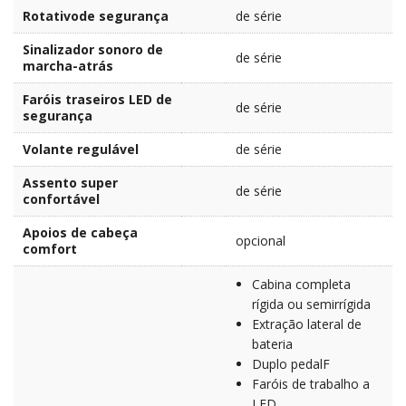
Rotativode segurança
de série
Sinalizador sonoro de
de série
marcha-atrás
Faróis traseiros LED de
de série
segurança
Volante regulável
de série
Assento super
de série
confortável
Apoios de cabeça
opcional
comfort
Cabina completa
rígida ou semirrígida
Extração lateral de
bateria
Duplo pedalF
Faróis de trabalho a
LED