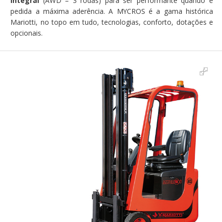
integral
(AWD – 3 rodas) para ser performante quando é
pedida a máxima aderência. A MYCROS é a gama histórica
Mariotti, no topo em tudo, tecnologias, conforto, dotações e
opcionais.