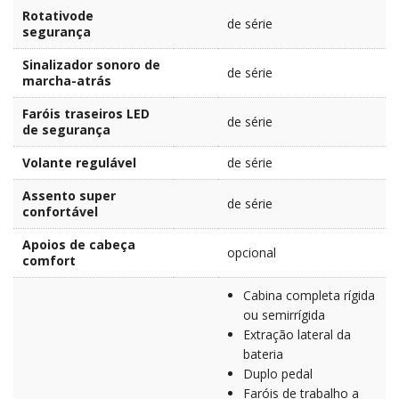
Rotativode
de série
segurança
Sinalizador sonoro de
de série
marcha-atrás
Faróis traseiros LED
de série
de segurança
Volante regulável
de série
Assento super
de série
confortável
Apoios de cabeça
opcional
comfort
Cabina completa rígida
ou semirrígida
Extração lateral da
bateria
Duplo pedal
Faróis de trabalho a