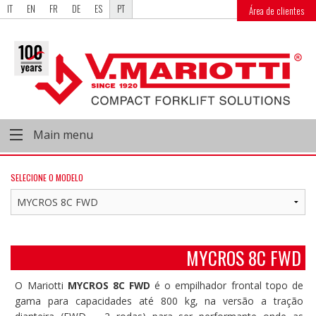
IT
EN
FR
DE
ES
PT
Área de clientes
Main menu
SELECIONE O MODELO
MYCROS 8C FWD
O Mariotti
MYCROS 8C FWD
é o empilhador frontal topo de
gama para capacidades até 800 kg, na versão a tração