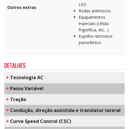
LED
Outros extras
Rodas antirriscos
Equipamentos
especiais (célula
frigorífica, etc…)
Espelho retrovisor
panorâmico
DETALHES
+
​Tecnologia AC
+
Passo Variável
+
Tração
+
Condução, direção assistida e translator lateral
+
C​urve Speed Control​ (CSC)