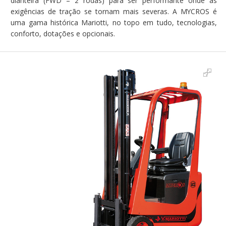
dianteira (FWD – 2 rodas) para ser performante onde as
exigências de tração se tornam mais severas. A MYCROS é
uma gama histórica Mariotti, no topo em tudo, tecnologias,
conforto, dotações e opcionais.