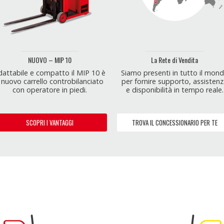
NUOVO – MIP 10
La Rete di Vendita
dattabile e compatto il MIP 10 è
Siamo presenti in tutto il mon
l nuovo carrello controbilanciato
per fornire supporto, assisten
con operatore in piedi.
e disponibilità in tempo reale.
SCOPRI I VANTAGGI
TROVA IL CONCESSIONARIO PER TE