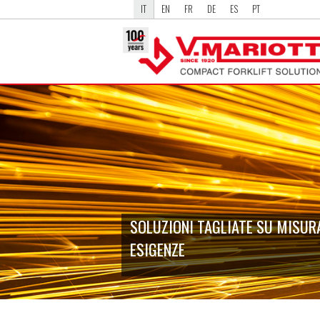
IT
EN
FR
DE
ES
PT
SOLUZIONI TAGLIATE SU MISURA
ESIGENZE