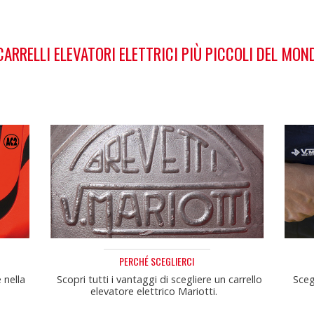
 CARRELLI ELEVATORI ELETTRICI PIÙ PICCOLI DEL MON
PERCHÉ SCEGLIERCI
 nella
Scopri tutti i vantaggi di scegliere un carrello
Scegl
.
elevatore elettrico Mariotti.