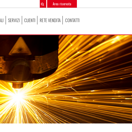
Area riservata
ALI
SERVIZI
CLIENTI
RETE VENDITA
CONTATTI