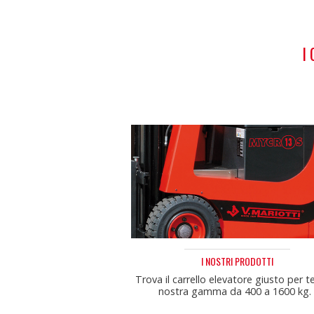
I
I NOSTRI PRODOTTI
Trova il carrello elevatore giusto per te
nostra gamma da 400 a 1600 kg