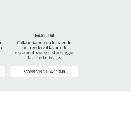
I Nostri Clienti
Collaboriamo con le aziende
do
per rendere il lavoro di
za
movimentazione e stoccaggio
facile ed efficace.
SCOPRI CON CHI LAVORIAMO