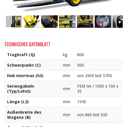
TECHNISCHES DATENBLATT
Tragkraft (Q)
kg
800
Schwerpunkt (C)
mm
500
Hub min/max (h3)
mm
von 2900 bist 5700
Seriengabeln
FEM IIA / 1000 x 100 x
mm
(Typ/LxFxS)
35
Länge (L2)
mm
1545
Außenbreite des
mm
von 860 bist 920
Wagens (B)