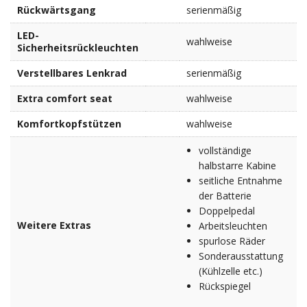
Rückwärtsgang
serienmäßig
LED-
wahlweise
Sicherheitsrückleuchten
Verstellbares Lenkrad
serienmäßig
Extra comfort seat
wahlweise
Komfortkopfstützen
wahlweise
vollständige
halbstarre Kabine
seitliche Entnahme
der Batterie
Doppelpedal
Weitere Extras
Arbeitsleuchten
spurlose Räder
Sonderausstattung
(Kühlzelle etc.)
Rückspiegel