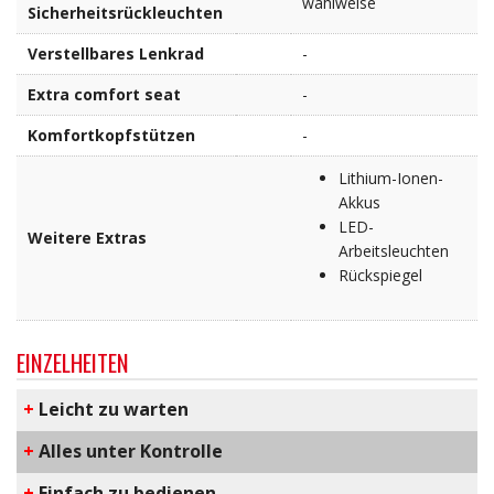
wahlweise
Sicherheitsrückleuchten
Verstellbares Lenkrad
-
Extra comfort seat
-
Komfortkopfstützen
-
Lithium-Ionen-
Akkus
LED-
Weitere Extras
Arbeitsleuchten
Rückspiegel
EINZELHEITEN
+
Leicht zu warten
+
Alles unter Kontrolle
+
Einfach zu bedienen