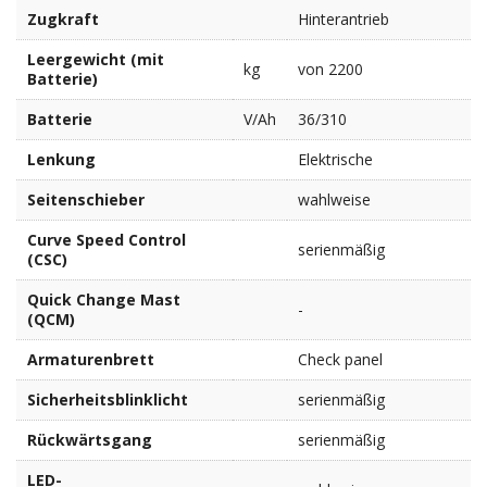
Zugkraft
Hinterantrieb
Leergewicht (mit
kg
von 2200
Batterie)
Batterie
V/Ah
36/310
Lenkung
Elektrische
Seitenschieber
wahlweise
Curve Speed Control
serienmäßig
(CSC)
Quick Change Mast
-
(QCM)
Armaturenbrett
Check panel
Sicherheitsblinklicht
serienmäßig
Rückwärtsgang
serienmäßig
LED-