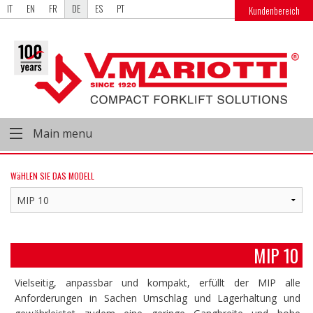
IT
EN
FR
DE
ES
PT
Kundenbereich
Main menu
WäHLEN SIE DAS MODELL
MIP 10
Vielseitig, anpassbar und kompakt, erfüllt der MIP alle
Anforderungen in Sachen Umschlag und Lagerhaltung und