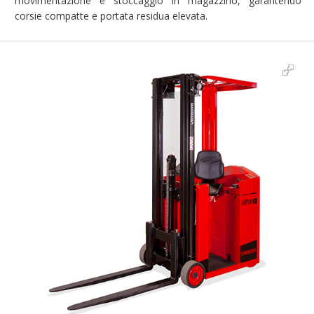
movimentazione e stoccaggio in magazzino, garantendo
corsie compatte e portata residua elevata.