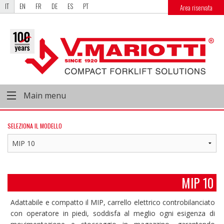
IT
EN
FR
DE
ES
PT
Area riservata
Main menu
SELEZIONA IL MODELLO
MIP 10
Adattabile e compatto il MIP, carrello elettrico controbilanciato
con operatore in piedi, soddisfa al meglio ogni esigenza di