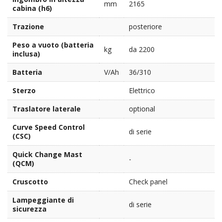
mm
2165
cabina (h6)
Trazione
posteriore
Peso a vuoto (batteria
kg
da 2200
inclusa)
Batteria
V/Ah
36/310
Sterzo
Elettrico
Traslatore laterale
optional
Curve Speed Control
di serie
(CSC)
Quick Change Mast
-
(QCM)
Cruscotto
Check panel
Lampeggiante di
di serie
sicurezza