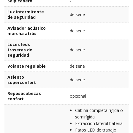
Salpicadero
-
Luz intermitente
de serie
de seguridad
Avisador acústico
de serie
marcha atrás
Luces leds
traseras de
de serie
seguridad
Volante regulable
de serie
Asiento
de serie
superconfort
Reposacabezas
opcional
confort
Cabina completa rígida o
semirígida
Extracción lateral batería
Faros LED de trabajo