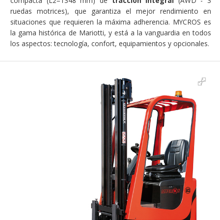
compacta (L2=1348 mm) de
tracción integral
(AWD - 3
ruedas motrices), que garantiza el mejor rendimiento en
situaciones que requieren la máxima adherencia. MYCROS es
la gama histórica de Mariotti, y está a la vanguardia en todos
los aspectos: tecnología, confort, equipamientos y opcionales.