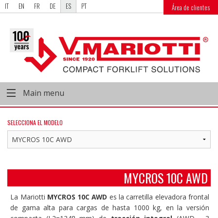
IT
EN
FR
DE
ES
PT
Área de clientes
Main menu
SELECCIONA EL MODELO
MYCROS 10C AWD
La Mariotti
MYCROS 10C AWD
es la carretilla elevadora frontal
de gama alta para cargas de hasta 1000 kg, en la versión