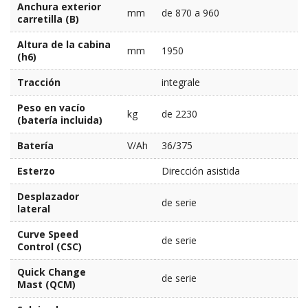
Anchura exterior
mm
de 870 a 960
carretilla (B)
Altura de la cabina
mm
1950
(h6)
Tracción
integrale
Peso en vacío
kg
de 2230
(batería incluida)
Batería
V/Ah
36/375
Esterzo
Dirección asistida
Desplazador
de serie
lateral
Curve Speed
de serie
Control (CSC)
Quick Change
de serie
Mast (QCM)