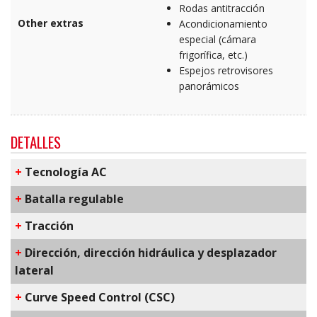
Rodas antitracción
Other extras
Acondicionamiento
especial (cámara
frigorífica, etc.)
Espejos retrovisores
panorámicos
DETALLES
+
​Tecnología AC
+
Batalla regulable
+
Tracción
+
Dirección, dirección hidráulica y desplazador
lateral
+
C​urve Speed Control​ (CSC)