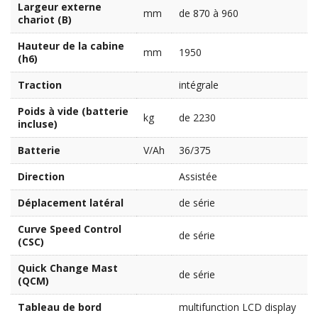
Largeur externe
mm
de 870 à 960
chariot (B)
Hauteur de la cabine
mm
1950
(h6)
Traction
intégrale
Poids à vide (batterie
kg
de 2230
incluse)
Batterie
V/Ah
36/375
Direction
Assistée
Déplacement latéral
de série
Curve Speed Control
de série
(CSC)
Quick Change Mast
de série
(QCM)
Tableau de bord
multifunction LCD display