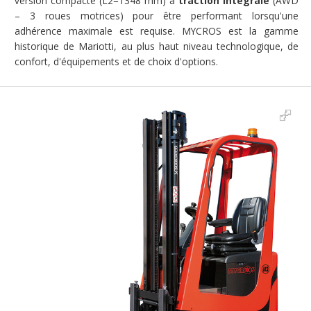
version compacte (L2=1348 mm) à
traction intégrale
(AWD
– 3 roues motrices) pour être performant lorsqu'une
adhérence maximale est requise. MYCROS est la gamme
historique de Mariotti, au plus haut niveau technologique, de
confort, d'équipements et de choix d'options.