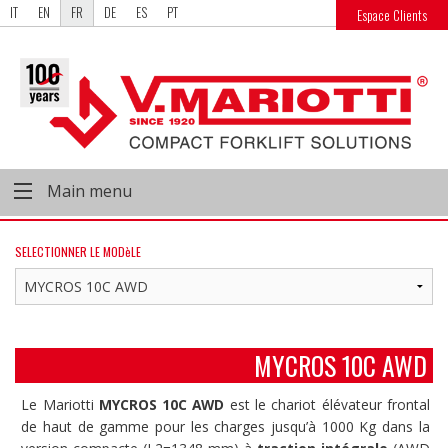
IT
EN
FR
DE
ES
PT
Espace Clients
Main menu
SELECTIONNER LE MODèLE
MYCROS 10C AWD
Le Mariotti
MYCROS 10C AWD
est le chariot élévateur frontal
de haut de gamme pour les charges jusqu’à 1000 Kg dans la