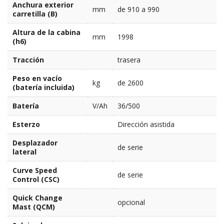
Anchura exterior
mm
de 910 a 990
carretilla (B)
Altura de la cabina
mm
1998
(h6)
Tracción
trasera
Peso en vacío
kg
de 2600
(batería incluida)
Batería
V/Ah
36/500
Esterzo
Dirección asistida
Desplazador
de serie
lateral
Curve Speed
de serie
Control (CSC)
Quick Change
opcional
Mast (QCM)