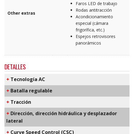
Faros LED de trabajo
Rodas antitracción
Other extras
Acondicionamiento
especial (cámara
frigorífica, etc.)
Espejos retrovisores
panorámicos
DETALLES
+
​Tecnología AC
+
Batalla regulable
+
Tracción
+
Dirección, dirección hidráulica y desplazador
lateral
+
C​urve Speed Control​ (CSC)