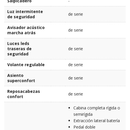
Salpicadero
-
Luz intermitente
de serie
de seguridad
Avisador acústico
de serie
marcha atrás
Luces leds
traseras de
de serie
seguridad
Volante regulable
de serie
Asiento
de serie
superconfort
Reposacabezas
de serie
confort
Cabina completa rígida o
semirígida
Extracción lateral batería
Pedal doble