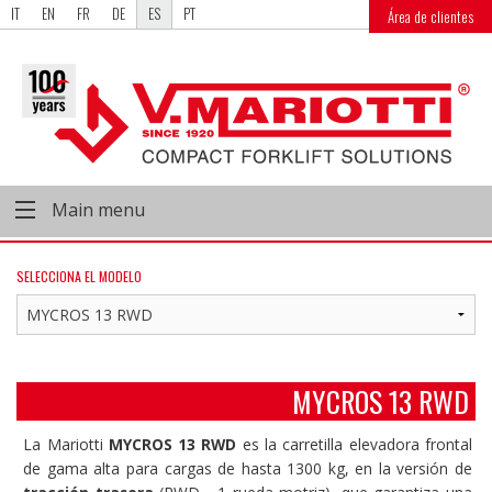
IT
EN
FR
DE
ES
PT
Área de clientes
Main menu
SELECCIONA EL MODELO
MYCROS 13 RWD
La Mariotti
MYCROS 13 RWD
es la carretilla elevadora frontal
de gama alta para cargas de hasta 1300 kg, en la versión de