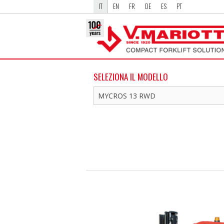
IT
EN
FR
DE
ES
PT
SELEZIONA IL MODELLO