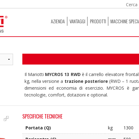
AZIENDA
VANTAGGI
PRODOTTI
MACCHINE SPECI
Il Mariotti
MYCROS 13 RWD
è il carrello elevatore front
kg, nella versione a
trazione posteriore
(RWD – 1 ruota)
dimensioni ed economia di esercizio. MYCROS è gamm
tecnologie, comfort, dotazioni e optional.
SPECIFICHE TECNICHE
Portata (Q)
kg
1300