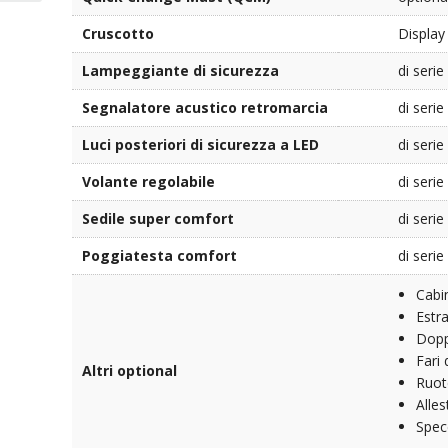
Cruscotto
Display
Lampeggiante di sicurezza
di serie
Segnalatore acustico retromarcia
di serie
Luci posteriori di sicurezza a LED
di serie
Volante regolabile
di serie
Sedile super comfort
di serie
Poggiatesta comfort
di serie
Cabi
Estra
Dopp
Fari
Altri optional
Ruot
Alles
Spec