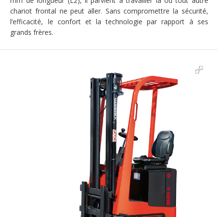
mm de longueur (L2), il parvient à travailler là où tout autre
chariot frontal ne peut aller. Sans compromettre la sécurité,
l’efficacité, le confort et la technologie par rapport à ses
grands frères.