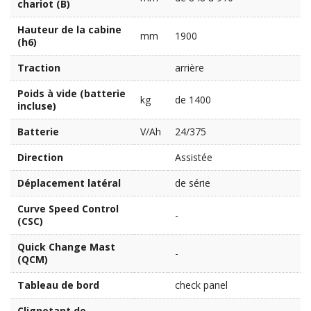
chariot (B)
Hauteur de la cabine
mm
1900
(h6)
Traction
arrière
Poids à vide (batterie
kg
de 1400
incluse)
Batterie
V/Ah
24/375
Direction
Assistée
Déplacement latéral
de série
Curve Speed Control
-
(CSC)
Quick Change Mast
-
(QCM)
Tableau de bord
check panel
Clignotant de