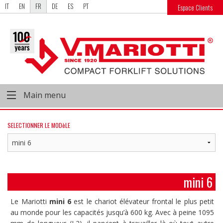
IT
EN
FR
DE
ES
PT
Espace Clients
Main menu
SELECTIONNER LE MODèLE
mini 6
Le Mariotti
mini 6
est le chariot élévateur frontal le plus petit
au monde pour les capacités jusqu’à 600 kg. Avec à peine 1095