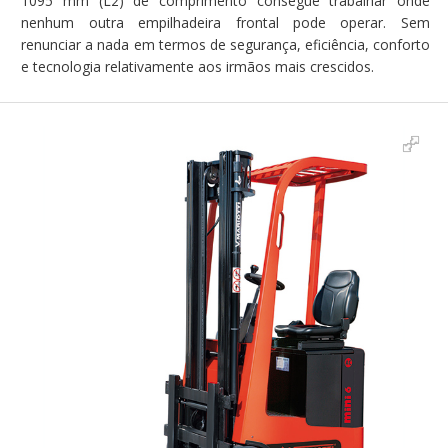
1095 mm (L2) de comprimento consegue trabalhar onde
nenhum outra empilhadeira frontal pode operar. Sem
renunciar a nada em termos de segurança, eficiência, conforto
e tecnologia relativamente aos irmãos mais crescidos.