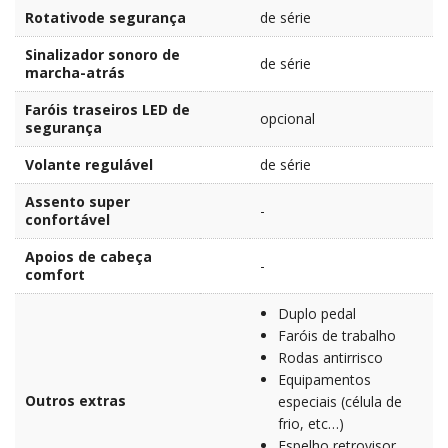
Rotativode segurança
de série
Sinalizador sonoro de
de série
marcha-atrás
Faróis traseiros LED de
opcional
segurança
Volante regulável
de série
Assento super
-
confortável
Apoios de cabeça
-
comfort
Duplo pedal
Faróis de trabalho
Rodas antirrisco
Equipamentos
Outros extras
especiais (célula de
frio, etc…)
Espelho retrovisor