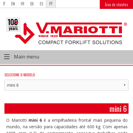
IT
EN
FR
DE
ES
PT
Área de clientes
Main menu
SELECIONE O MODELO
mini 6
O Mariotti
mini 6
é a empilhadeira frontal mais pequena do
mundo, na versão para capacidades até 600 kg. Com apenas