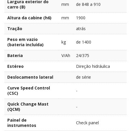
Largura exterior do
mm
de 848 a 910
carro (B)
Altura da cabine (h6)
mm
1900
Tração
atrás
Peso em vazio
kg
de 1400
(bateria incluída)
Bateria
V/Ah
24/375
Estéreo
Direção hidráulica
Deslocamento lateral
de série
Curve Speed Control
-
(CSC)
Quick Change Mast
-
(QCM)
Painel de
Check panel
instrumentos