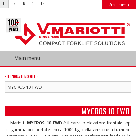
IT
EN
FR
DE
ES
PT
Area riservata
Main menu
SELEZIONA IL MODELLO
MYCROS 10 FWD
Il Mariotti
MYCROS 10 FWD
è il carrello elevatore frontale top
di gamma per portate fino a 1000 kg, nella versione a trazione