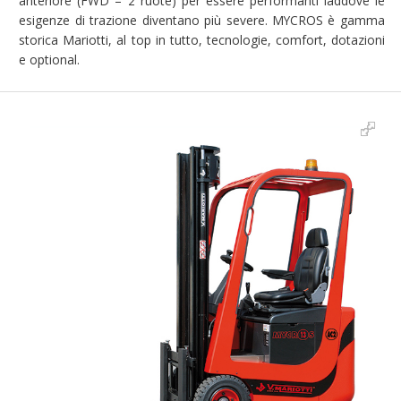
anteriore (FWD – 2 ruote) per essere performanti laddove le
esigenze di trazione diventano più severe. MYCROS è gamma
storica Mariotti, al top in tutto, tecnologie, comfort, dotazioni
e optional.