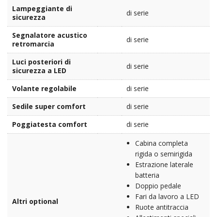
Lampeggiante di
di serie
sicurezza
Segnalatore acustico
di serie
retromarcia
Luci posteriori di
di serie
sicurezza a LED
Volante regolabile
di serie
Sedile super comfort
di serie
Poggiatesta comfort
di serie
Cabina completa
rigida o semirigida
Estrazione laterale
batteria
Doppio pedale
Fari da lavoro a LED
Altri optional
Ruote antitraccia