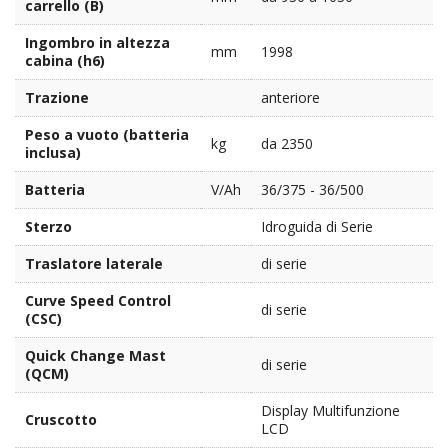
carrello (B)
Ingombro in altezza
mm
1998
cabina (h6)
Trazione
anteriore
Peso a vuoto (batteria
kg
da 2350
inclusa)
Batteria
V/Ah
36/375 - 36/500
Sterzo
Idroguida di Serie
Traslatore laterale
di serie
Curve Speed Control
di serie
(CSC)
Quick Change Mast
di serie
(QCM)
Display Multifunzione
Cruscotto
LCD