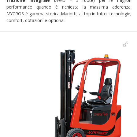
trazione integrale
(AWD – 3 ruote) per le migliori
performance quando è richiesta la massima aderenza.
MYCROS è gamma storica Mariotti, al top in tutto, tecnologie,
comfort, dotazioni e optional.