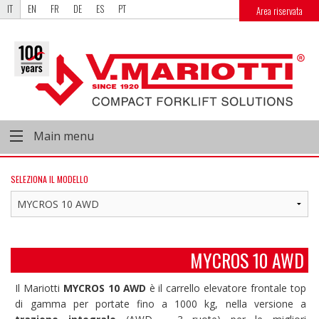
IT
EN
FR
DE
ES
PT
Area riservata
Main menu
SELEZIONA IL MODELLO
MYCROS 10 AWD
Il Mariotti
MYCROS 10 AWD
è il carrello elevatore frontale top
di gamma per portate fino a 1000 kg, nella versione a