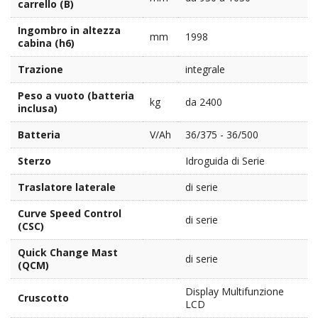
carrello (B)
Ingombro in altezza
mm
1998
cabina (h6)
Trazione
integrale
Peso a vuoto (batteria
kg
da 2400
inclusa)
Batteria
V/Ah
36/375 - 36/500
Sterzo
Idroguida di Serie
Traslatore laterale
di serie
Curve Speed Control
di serie
(CSC)
Quick Change Mast
di serie
(QCM)
Display Multifunzione
Cruscotto
LCD