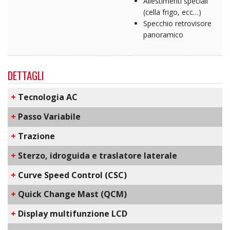
Allestimenti speciali
(cella frigo, ecc…)
Specchio retrovisore
panoramico
DETTAGLI
+
​Tecnologia AC
+
Passo Variabile
+
Trazione
+
Sterzo, idroguida e traslatore laterale
+
C​urve Speed Control​ (CSC)
+
Q​uick Change Mast​ (QCM)
+
D​isplay multifunzione LCD