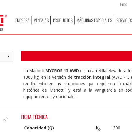
EMPRESA
VENTAJAS
PRODUCTOS
MÁQUINAS ESPECIALES
SERVICIO
La Mariotti
MYCROS 13 AWD
es la carretilla elevadora 
1300 kg, en la versión de
tracción integral
(AWD - 3 r
rendimiento en las situaciones que requieren la m
histórica de Mariotti, y está a la vanguardia en tod
equipamientos y opcionales.
FICHA TÉCNICA
Capacidad (Q)
kg
1300