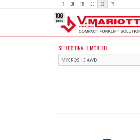
IT
EN
FR
DE
ES
PT
SELECCIONA EL MODELO