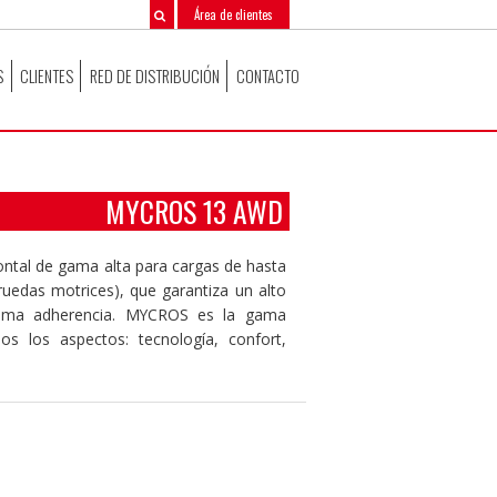
Área de clientes
S
CLIENTES
RED DE DISTRIBUCIÓN
CONTACTO
MYCROS 13 AWD
frontal de gama alta para cargas de hasta
uedas motrices), que garantiza un alto
áxima adherencia. MYCROS es la gama
os los aspectos: tecnología, confort,