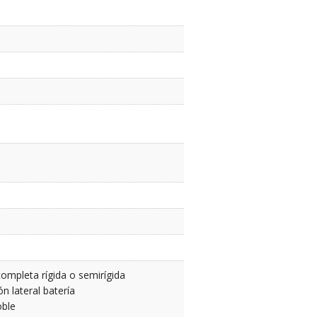
ompleta rígida o semirígida
ón lateral batería
oble