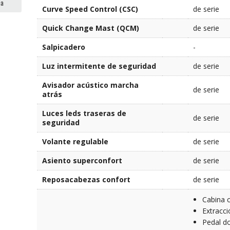
ma
Curve Speed Control (CSC)
de serie
Quick Change Mast (QCM)
de serie
Salpicadero
-
Luz intermitente de seguridad
de serie
Avisador acústico marcha
de serie
atrás
Luces leds traseras de
de serie
seguridad
Volante regulable
de serie
Asiento superconfort
de serie
Reposacabezas confort
de serie
Cabina c
Extracci
Pedal d