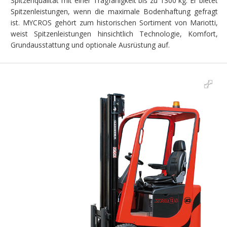
Spitzenqualität mit einer Tragfähigkeit bis zu 1300 kg. Er bietet
Spitzenleistungen, wenn die maximale Bodenhaftung gefragt
ist. MYCROS gehört zum historischen Sortiment von Mariotti,
weist Spitzenleistungen hinsichtlich Technologie, Komfort,
Grundausstattung und optionale Ausrüstung auf.