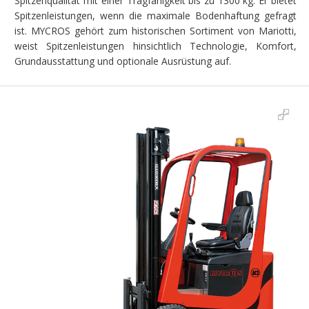
Spitzenqualität mit einer Tragfähigkeit bis zu 1300 kg. Er bietet
Spitzenleistungen, wenn die maximale Bodenhaftung gefragt
ist. MYCROS gehört zum historischen Sortiment von Mariotti,
weist Spitzenleistungen hinsichtlich Technologie, Komfort,
Grundausstattung und optionale Ausrüstung auf.