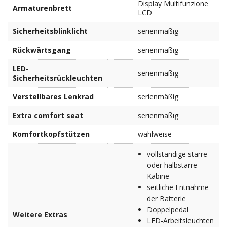
Display Multifunzione
Armaturenbrett
LCD
Sicherheitsblinklicht
serienmäßig
Rückwärtsgang
serienmäßig
LED-
serienmäßig
Sicherheitsrückleuchten
Verstellbares Lenkrad
serienmäßig
Extra comfort seat
serienmäßig
Komfortkopfstützen
wahlweise
vollständige starre
oder halbstarre
Kabine
seitliche Entnahme
der Batterie
Doppelpedal
Weitere Extras
LED-Arbeitsleuchten