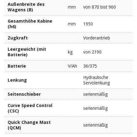
Außenbreite des
mm
von 870 bist 960
Wagens (B)
Gesamthöhe Kabine
mm
1950
(h6)
Zugkraft
Vorderantrieb
Leergewicht (mit
kg
von 2190
Batterie)
Batterie
V/Ah
36/375
Hydraulische
Lenkung
Servolenkung
Seitenschieber
serienmäßig
Curve Speed Control
serienmäßig
(CSC)
Quick Change Mast
serienmäßig
(QCM)