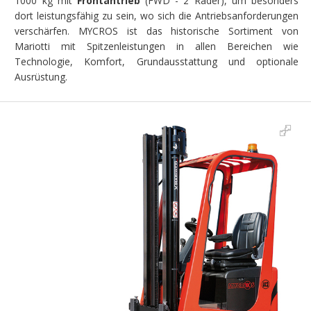
1000 kg mit
Frontantrieb
(FWD - 2 Räder), um besonders
dort leistungsfähig zu sein, wo sich die Antriebsanforderungen
verschärfen. MYCROS ist das historische Sortiment von
Mariotti mit Spitzenleistungen in allen Bereichen wie
Technologie, Komfort, Grundausstattung und optionale
Ausrüstung.