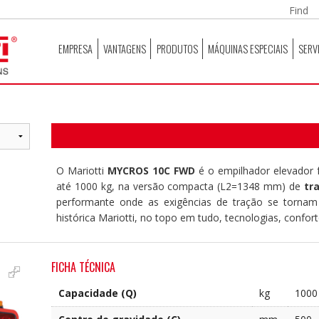
EMPRESA
VANTAGENS
PRODUTOS
MÁQUINAS ESPECIAIS
SERV
O Mariotti
MYCROS 10C FWD
é o empilhador elevador 
até 1000 kg, na versão compacta (L2=1348 mm) de
tr
performante onde as exigências de tração se torn
histórica Mariotti, no topo em tudo, tecnologias, confor
FICHA TÉCNICA
Capacidade (Q)
kg
1000