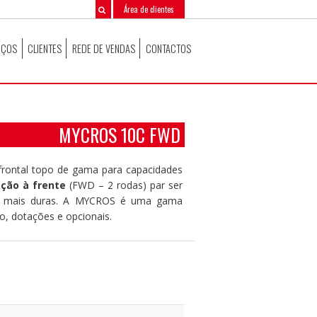
Área de clientes
IÇOS
CLIENTES
REDE DE VENDAS
CONTACTOS
MYCROS 10C FWD
frontal topo de gama para capacidades
ação à frente
(FWD – 2 rodas) par ser
am mais duras. A MYCROS é uma gama
to, dotações e opcionais.