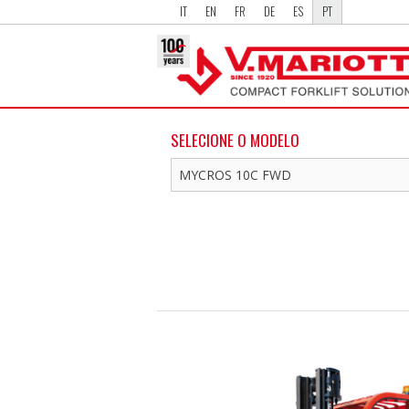
IT
EN
FR
DE
ES
PT
SELECIONE O MODELO