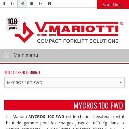
IT
EN
FR
DE
ES
PT
Espace Clients
Main menu
SELECTIONNER LE MODèLE
MYCROS 10C FWD
Le Mariotti
MYCROS 10C FWD
est le chariot élévateur frontal
haut de gamme pour les charges jusqu’à 1000 Kg dans la