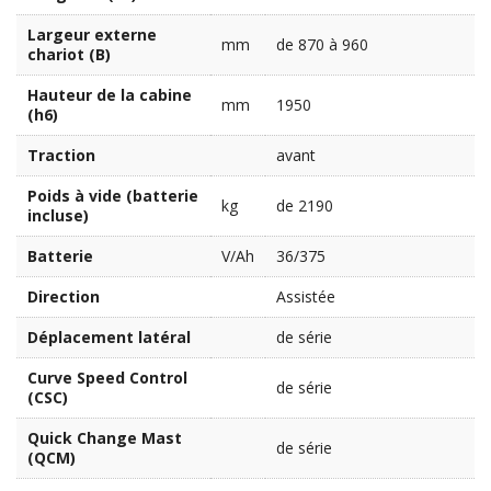
Largeur externe
mm
de 870 à 960
chariot (B)
Hauteur de la cabine
mm
1950
(h6)
Traction
avant
Poids à vide (batterie
kg
de 2190
incluse)
Batterie
V/Ah
36/375
Direction
Assistée
Déplacement latéral
de série
Curve Speed Control
de série
(CSC)
Quick Change Mast
de série
(QCM)