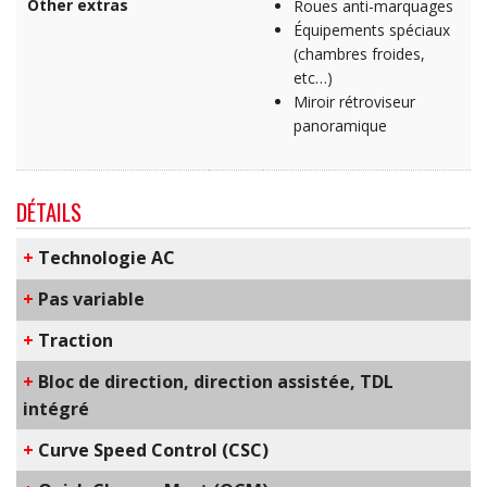
Other extras
Roues anti-marquages
Équipements spéciaux
(chambres froides,
etc…)
Miroir rétroviseur
panoramique
DÉTAILS
+
​Technologie AC
+
Pas variable
+
Traction
+
Bloc de direction, direction assistée, TDL
intégré
+
C​urve Speed Control​ (CSC)