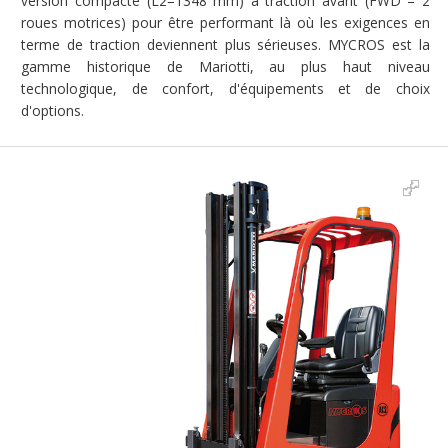
version compacte (L2=1348 mm) à traction avant (FWD – 2
roues motrices) pour être performant là où les exigences en
terme de traction deviennent plus sérieuses. MYCROS est la
gamme historique de Mariotti, au plus haut niveau
technologique, de confort, d'équipements et de choix
d'options.