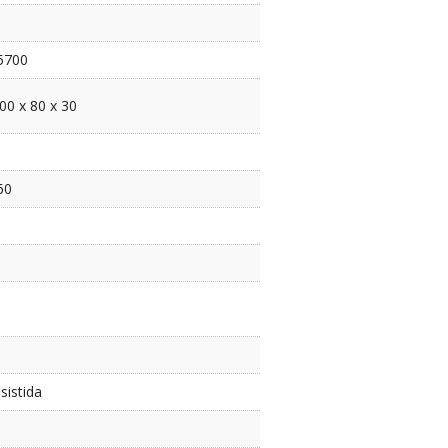
5700
00 x 80 x 30
60
sistida