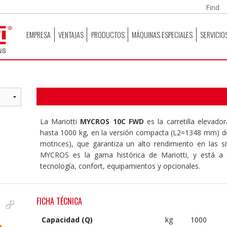
EMPRESA
VENTAJAS
PRODUCTOS
MÁQUINAS ESPECIALES
SERVICIO
La Mariotti
MYCROS 10C FWD
es la carretilla elevad
hasta 1000 kg, en la versión compacta (L2=1348 mm) 
motrices), que garantiza un alto rendimiento en las s
MYCROS es la gama histórica de Mariotti, y está a 
tecnología, confort, equipamientos y opcionales.
FICHA TÉCNICA
Capacidad (Q)
kg
1000