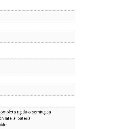
ompleta rígida o semirígida
ón lateral batería
oble