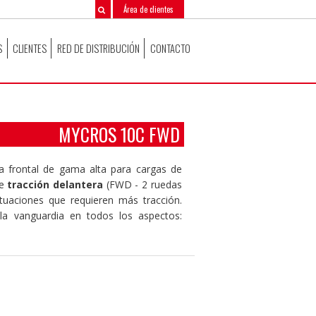
Área de clientes
S
CLIENTES
RED DE DISTRIBUCIÓN
CONTACTO
MYCROS 10C FWD
ora frontal de gama alta para cargas de
de
tracción delantera
(FWD - 2 ruedas
ituaciones que requieren más tracción.
la vanguardia en todos los aspectos: