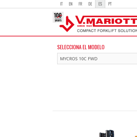
IT
EN
FR
DE
ES
PT
SELECCIONA EL MODELO